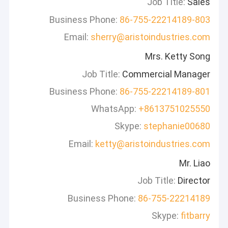
Job Title:
Sales
Business Phone:
86-755-22214189-803
Email:
sherry@aristoindustries.com
Mrs. Ketty Song
Job Title:
Commercial Manager
Business Phone:
86-755-22214189-801
WhatsApp:
+8613751025550
Skype:
stephanie00680
Email:
ketty@aristoindustries.com
Mr. Liao
Job Title:
Director
Business Phone:
86-755-22214189
Skype:
fitbarry