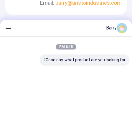
Email:
barry@aristoindustries.com
Barry
اترك رسالة
سوف نقوم بالرد بسرعة
8:15 PM
Good day, what product are you looking for?
استمر
منزل
حول نا
Desktop Site
خريطة الموقع
سياسة الخصوصية