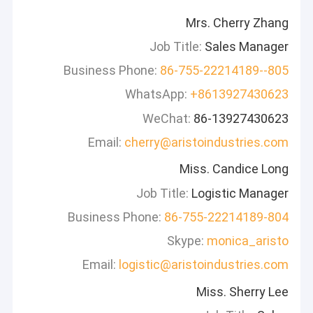
Mrs. Cherry Zhang
Job Title:
Sales Manager
Business Phone:
86-755-22214189--805
WhatsApp:
+8613927430623
WeChat:
86-13927430623
Email:
cherry@aristoindustries.com
Miss. Candice Long
Job Title:
Logistic Manager
Business Phone:
86-755-22214189-804
Skype:
monica_aristo
Email:
logistic@aristoindustries.com
Miss. Sherry Lee