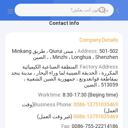
Contact Info
Company Details
Address:
501-502 ، مبنى Qiurui ، طريق Minkang
، Minzhi ، Longhua ، Shenzhen ، الصين
Factory Address:
المنطقة الصناعية الكيميائية
المكررة ، الحديقة الصينية لما وراء البحار ، مدينة ينجد
بمقاطعة قوانغدونغ ، جمهورية الصين الشعبية ،
513059 ، الصين
Worktime:
8:30-17:30 (Beijing time)
0086-13751035469
Business Phone:
(وقت
العمل)
0086-13751035469
(غير وقت العمل)
Fax:
0086-755-22214186