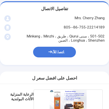
تفاصيل الاتصال
Mrs. Cherry Zhang
86-755-22214189--805
501-502 ، مبنى Qiurui ، طريق Minkang ، Minzhi ،
Longhua ، Shenzhen ، الصين
ﺎﺘﺼﻟ ﺍﻶﻧ
احصل على افضل سعر ل
الرعاية المنزلية
الأثاث البولندية