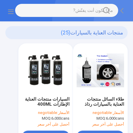
منتجات العناية بالسيارات
(25)
طلاء السائل منتجات
السيارات منتجات العناية
العناية بالسيارات رذاذ
الإطارات 400ML
إصلاح الإطارات
الاطارات السدادة و نافخة
الأسعار:
negotiable
الأسعار:
negotiable
والإطارات نافخة أوم
رش السائل طلاء
MOQ:
6،000cans
MOQ:
6،000cans
الإطارات تسرب 400ML
أحصل على آخر سعر
أحصل على آخر سعر