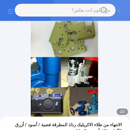
2
/
2
الانتهاء من طلاء الاكريليك رذاذ المطرقة فضية / أسود / أزرق