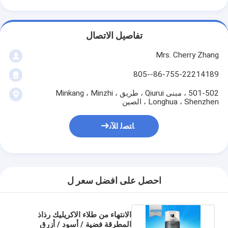
تفاصيل الاتصال
Mrs. Cherry Zhang
86-755-22214189--805
501-502 ، مبنى Qiurui ، طريق Minkang ، Minzhi ،
Longhua ، Shenzhen ، الصين
ﺎﺘﺼﻟ ﺍﻶﻧ
احصل على افضل سعر ل
الانتهاء من طلاء الاكريليك رذاذ
المطرقة فضية / أسود / أزرق