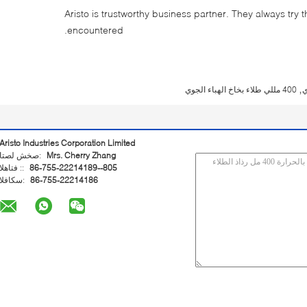
Aristo is trustworthy business partner. They always try 
encountered.
,
ي
400 مللي طلاء بخاخ الهباء الجوي
Aristo Industries Corporation Limited
Mrs. Cherry Zhang
اتصل شخص:
86-755-22214189--805
الهاتف ::
86-755-22214186
الفاكس: