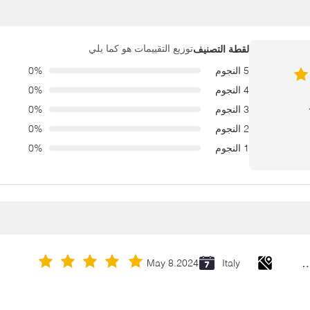
توزيع التقييمات هو كما يلي
لقطة التصنيف
5 النجوم
0%
4 النجوم
0%
3 النجوم
0%
2 النجوم
0%
1 النجوم
0%
Cold Galvanizing Zinc Spray P
May 8.2024
Italy