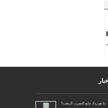
ي
خبار
ما هو رذاذ مانع التسرب الرطب؟