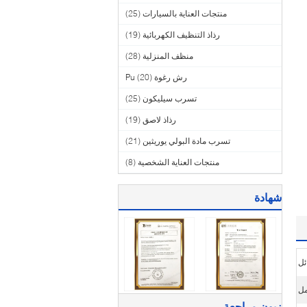
منتجات العناية بالسيارات
(25)
رذاذ التنظيف الكهربائية
(19)
منظف ​​المنزلية
(28)
رش رغوة Pu
(20)
تسرب سيليكون
(25)
رذاذ لاصق
(19)
تسرب مادة البولي يوريثين
(21)
منتجات العناية الشخصية
(8)
شهادة
ئل
زبون مراجعة