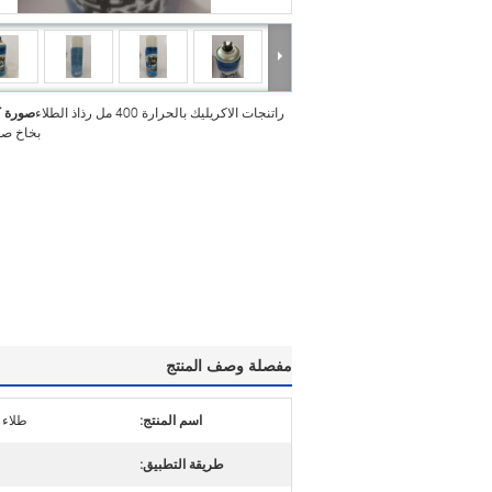
راتنجات الاكريليك بالحرارة 400 مل رذاذ الطلاء
صورة ك
بخاخ صم
مفصلة وصف المنتج
اسم المنتج:
طلاء 
طريقة التطبيق: