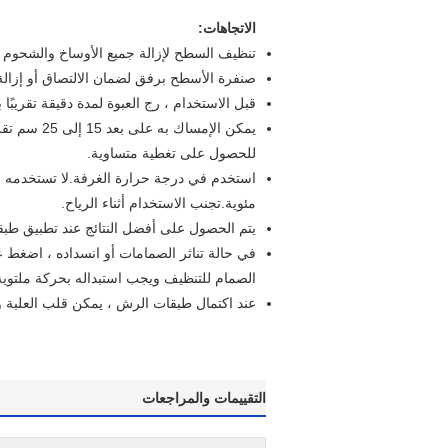
الاتجاهات:
تنظيف السطح لإزالة جميع الأوساخ والشحوم وا
صنفرة الأسطح برفق لضمان الالتصاق أو إزالة
قبل الاستخدام ، رج العبوة لمدة دقيقة تقري
يمكن الإمسا
للحصول على تغطية متساوية.
مئوية.تجنب الاستخدام أثناء الرياح.
يتم الحصول على أفضل النتائج عند تطبيق طبقت
في حالة تناثر الصمامات أو انسداده ، اضغط عل
الصمام للتنظيف ويجب استبداله بحركة ملتوية
عند اكتمال طبقات الرش ، يمكن قلب العلبة وال
التقييمات والمراجعات