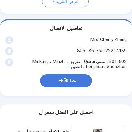
عرض المزيد
تفاصيل الاتصال
Mrs. Cherry Zhang
86-755-22214189--805
501-502 ، مبنى Qiurui ، طريق Minkang ، Minzhi ،
Longhua ، Shenzhen ، الصين
ﺎﺘﺼﻟ ﺍﻶﻧ
احصل على افضل سعر ل
بخاخ طلاء أقمشة تنجيد أريستو