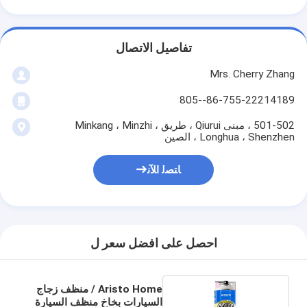
تفاصيل الاتصال
Mrs. Cherry Zhang
86-755-22214189--805
501-502 ، مبنى Qiurui ، طريق Minkang ، Minzhi ،
Longhua ، Shenzhen ، الصين
ﺎﺘﺼﻟ ﺍﻶﻧ
احصل على افضل سعر ل
Aristo Home / منظف زجاج
السيارات بخاخ منظف السيارة