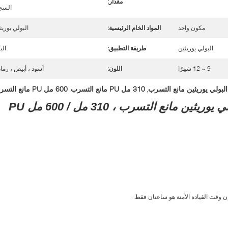
مقدار:
السج
مكون واحد
المواد الخام الرئيسية:
البولي يوريث
البولي يوريثين
طريقة التطبيق:
الب
9 ~ 12 شهرًا
اللون:
أسود ، أبيض ، رما
البولي يوريثين مانع التسرب
310 مل PU مانع التسرب
600 مل PU مانع التسرب
,
,
متعدد الأغراض من مادة البولي يوريثين مانع التسرب ، 310 مل / 600 مل PU
إن وقت القيادة الآمنة هو ساعتان فقط.