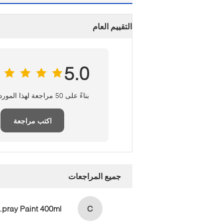
التقييم العام
5.0
بناءً على 50 مراجعة لهذا المورد
اكتب مراجعة
جميع المراجعات
aint 400ml
C