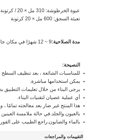
عبوة الخرطوشة: 310 مل × 20 / كرتونة أو 310 مل × 12 / كرتونة
تعبئة السجق: 600 مل × 20 كرتونة
مدة الصلاحية:
9 ~ 12 شهرًا في مكان جاف وبارد
النصيحة:
للمناسبات الشائعة ، بعد تنظيف السطح ب
يمكن استخدامها مباشرة.
يرجى البناء من خلال تعليمات التطبيق ب
أي عملية عصيان لتقنيات البناء.
هذا المنتج غير ضار بعد معالجته تمامًا ،
بالعيون والجلد.في حالة ملامسة العينين
بالماء والصابون.راجع الطبيب على الفور إ
التقييمات والمراجعات