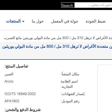
Search
ضبط الجودة
جولة في المعمل
حول بنا
المنتجات
ن مادة البولي يوريثين مانع التسرب
مادة مانعة للتسرب من مادة البولي يوريثين متعددة الأغراض لا ترهل 310 مل / 600 مل من مادة البولي يوريثين
تفاصيل المنتج:
مكان المنشأ:
الصين
اسم العلامة
Aristo
التجارية:
إصدار الشهادات:
ISO/TS 16949:2002
رقم الموديل:
APA1902
شروط الدفع والشحن: