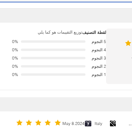
توزيع التقييمات هو كما يلي
لقطة التصنيف
5 النجوم
0%
4 النجوم
0%
3 النجوم
0%
2 النجوم
0%
1 النجوم
0%
Cold Galvanizing Zinc Spray P
May 8.2024
Italy