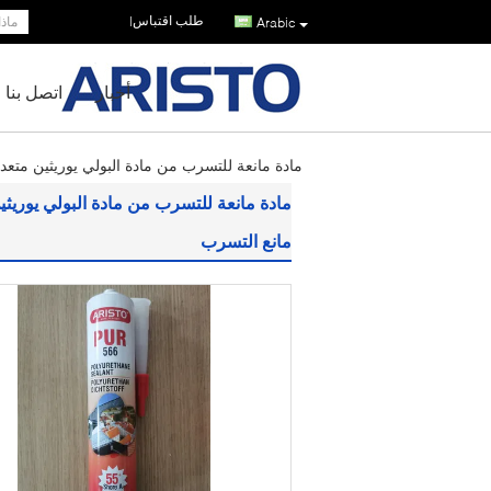
طلب اقتباس
|
Arabic
أخبار
اتصل بنا
مادة مانعة للتسرب من مادة البولي يوريثين متعددة الأغراض لا ترهل 310 مل / 600 مل م
مانع التسرب