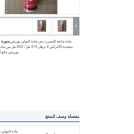
مادة مانعة للتسرب من مادة البولي يوريثين
صورة ك
متعددة الأغراض لا ترهل 310 مل / 
يوريثين مانع
مفصلة وصف المنتج
مادة البولي 