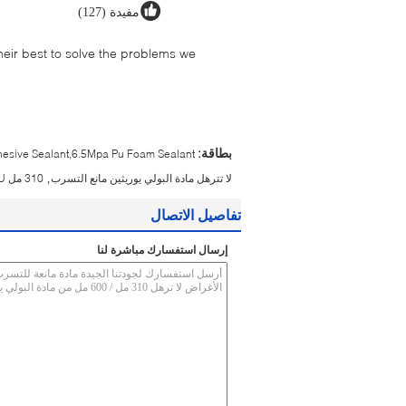
مفيدة (127)
their best to solve the problems we
بطاقة:
esive Sealant,6.5Mpa Pu Foam Sealant
,
لا تترهل مادة البولي يوريثين مانع التسرب
310 مل PU مانع التسرب
تفاصيل الاتصال
إرسال استفسارك مباشرة لنا