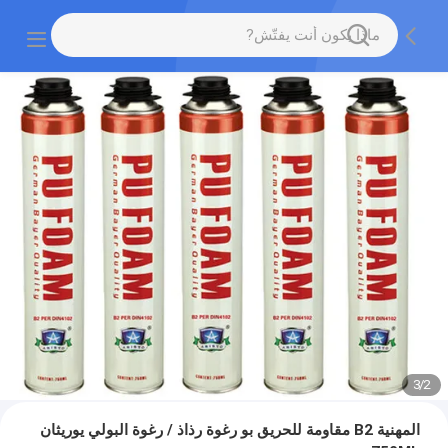
3
/
2
المهنية B2 مقاومة للحريق بو رغوة رذاذ / رغوة البولي يوريثان