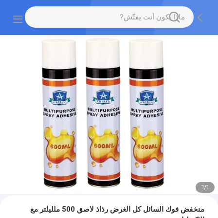
1
/
1
منخفض فوك السائل كل الغرض رذاذ لاصق 500 ملليلتر مع