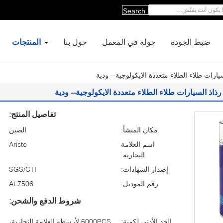
Search
ضبط الجودة
جولة في المعمل
حول بنا
المنتجات
سيارات طلاء الطلاء متعددة الايكولوجية-- ودية
 رذاذ السيارات طلاء الطلاء متعددة الايكولوجية-- ودية
تفاصيل المنتج:
مكان المنشأ:
الصين
اسم العلامة
Aristo
التجارية:
إصدار الشهادات:
SGS/CTI
رقم الموديل:
AL7506
شروط الدفع والشحن:
الحد الأدنى لكمية:
6000PCS لأرسطو العلامة التجارية،