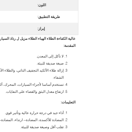
اللون:
طريقة التطبيق:
إبراز:
عالية الكفاءة الطلاء الهباء الطلاء مزيل ل رذاذ السيار
المقدمة:
لا تآكل إلى المعدن.
صيغة صديقة للبيئة.
إزالة طلاء الألكيد التجفيف الذاتي، والطلاء ا
الشفاء.
تستخدم أساسا لأجزاء السيارات، المحرك، آلة، 
ارتفاع معدل البثق والقضاء على النفايات.
التعليمات:
أداء جيد في درجة حرارة عالية وتأثير قوي.
المضادة للأكسدة، المضادة-- ارتداء، المضادة--
تقلب أقل وصيغة صديقة للبيئة.