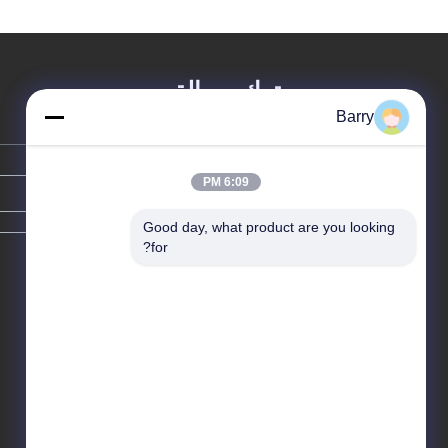
درجات الحرارة العالية
الحمل الثقيل 400ML /
الصدأ
500ML
ترك رسالة
Barry
6:09 PM
Good day, what product are you looking 
for?