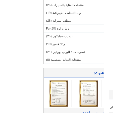
منتجات العناية بالسيارات
(25)
رذاذ التنظيف الكهربائية
(19)
منظف ​​المنزلية
(28)
رش رغوة Pu
(20)
تسرب سيليكون
(25)
رذاذ لاصق
(19)
تسرب مادة البولي يوريثين
(21)
منتجات العناية الشخصية
(8)
شهادة
زبون مراجعة