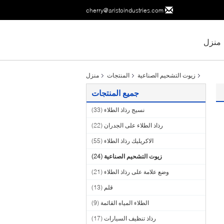
cherry@aristoindustries.com
منزل
زيوت التشحيم الصناعية
المنتجات
منزل
جميع المنتجات
نسيج رذاذ الطلاء
(33)
رذاذ الطلاء على الجدران
(22)
الاكريليك رذاذ الطلاء
(55)
زيوت التشحيم الصناعية
(24)
وضع علامة على رذاذ الطلاء
(21)
قلم
(13)
الطلاء المياه القائمة
(9)
رذاذ تنظيف السيارات
(17)