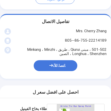
تفاصيل الاتصال
Mrs. Cherry Zhang
86-755-22214189--805
501-502 ، مبنى Qiurui ، طريق Minkang ، Minzhi ،
Longhua ، Shenzhen ، الصين
ﺎﺘﺼﻟ ﺍﻶﻧ
احصل على افضل سعر ل
طلاء بخاخ الفينيل