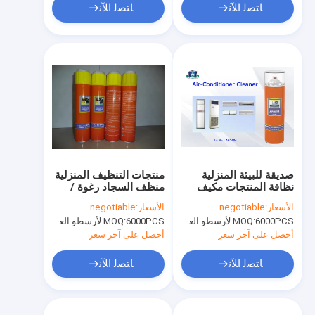
ﺎﺘﺼﻟ ﺍﻶﻧ
ﺎﺘﺼﻟ ﺍﻶﻧ
صديقة للبيئة المنزلية
منتجات التنظيف المنزلية
نظافة المنتجات مكيف
منظف السجاد رغوة /
الهواء منظفات رذاذ
رذاذ منظفات تنجيد الجلود
الأسعار:
negotiable
الأسعار:
negotiable
للسيارة أو المنزل
6000PCS لأرسطو العلامة التجارية، 15000pcs عن العلامة التجارية للعملاء
MOQ:
6000PCS لأرسطو العلامة التجارية، 15000pcs عن العلامة التجارية للعملاء
MOQ:
أحصل على آخر سعر
أحصل على آخر سعر
ﺎﺘﺼﻟ ﺍﻶﻧ
ﺎﺘﺼﻟ ﺍﻶﻧ