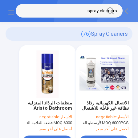
(76)
Spray Cleaners
الاتصال الكهربائية رذاذ
منظفات الرذاذ المنزلية
نظافة غير قابلة للاشتعال
Aristo Bathroom
سريعة وآمنة نظيفة
Fresh Fragrance CTI
الأسعار:
negotiable
الأسعار:
negotiable
6000PCS لأرسطو العلامة التجارية، 15000pcs عن العلامة التجارية للعملاء
MOQ:
6000 قطعة للعلامة التجارية Aristo ، 15000 قطعة للعلامة التجارية للعملاء
MOQ:
أحصل على آخر سعر
أحصل على آخر سعر