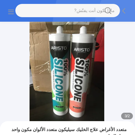
3
/
2
متعدد الأغراض علاج الخليك سيليكون متعدد الألوان مكون واحد