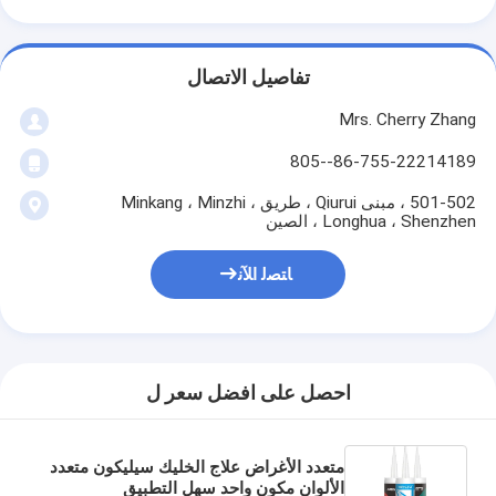
تفاصيل الاتصال
Mrs. Cherry Zhang
86-755-22214189--805
501-502 ، مبنى Qiurui ، طريق Minkang ، Minzhi ،
Longhua ، Shenzhen ، الصين
ﺎﺘﺼﻟ ﺍﻶﻧ
احصل على افضل سعر ل
متعدد الأغراض علاج الخليك سيليكون متعدد
الألوان مكون واحد سهل التطبيق