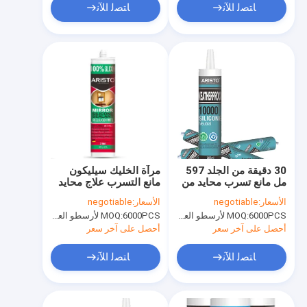
ﺎﺘﺼﻟ ﺍﻶﻧ
ﺎﺘﺼﻟ ﺍﻶﻧ
30 دقيقة من الجلد 597
مرآة الخليك سيليكون
مل مانع تسرب محايد من
مانع التسرب علاج محايد
السيليكون المرن
قوة الشد 0.5MPa
الأسعار:
negotiable
الأسعار:
negotiable
6000PCS لأرسطو العلامة التجارية، 15000pcs عن العلامة التجارية للعملاء
MOQ:
6000PCS لأرسطو العلامة التجارية، 15000pcs عن العلامة التجارية للعملاء
MOQ:
أحصل على آخر سعر
أحصل على آخر سعر
ﺎﺘﺼﻟ ﺍﻶﻧ
ﺎﺘﺼﻟ ﺍﻶﻧ