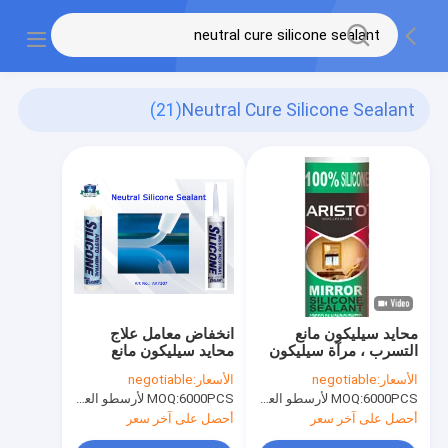
(21)
Neutral Cure Silicone Sealant
محايد سيليكون مانع
انخفاض معامل علاج
التسرب ، مرآة سيليكون
محايد سيليكون مانع
مانع التسرب الهيكلي
التسرب جزء واحد واضح /
الأسعار:
negotiable
الأسعار:
negotiable
للزجاج
أبيض / أسود / رمادي لون
6000PCS لأرسطو العلامة التجارية، 15000pcs عن العلامة التجارية للعملاء
MOQ:
6000PCS لأرسطو العلامة التجارية، 15000pcs عن العلامة التجارية للعملاء
MOQ:
مخصص
أحصل على آخر سعر
أحصل على آخر سعر