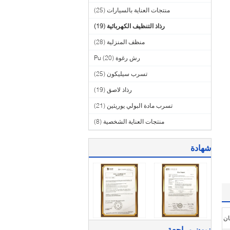
منتجات العناية بالسيارات
(25)
رذاذ التنظيف الكهربائية
(19)
منظف ​​المنزلية
(28)
رش رغوة Pu
(20)
تسرب سيليكون
(25)
رذاذ لاصق
(19)
تسرب مادة البولي يوريثين
(21)
منتجات العناية الشخصية
(8)
شهادة
زبون مراجعة