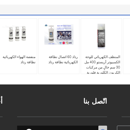
المنظف الكهربائي للوحة
رذاذ 60 ​​اتصال نظافة
منفضة الهواء الكهربائية
الكمبيوتر أريستو 400 مل
الكهربائية نظافة رذاذ
نظافة رذاذ
30 سم خالٍ من مركبات
الكربون الكلورية فلورية
اتّصل بنا
أ