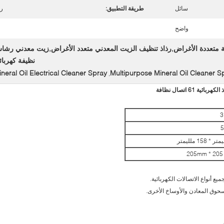
سائل
طريقة التطبيق:
رذ
واضح
ية متعددة الأغراض,رذاذ تنظيف الزيت المعدني متعدد الأغراض,زيت معدني رش
نظيفة كهربائ
neral Oil Electrical Cleaner Spray
Multipurpose Mineral Oil Cleaner S
,
3
5