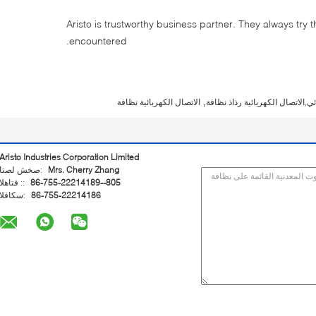
Aristo is trustworthy business partner. They always try 
encountered.
,
,الاتصال الكهربائية رذاذ نظافة
الاتصال الكهربائية نظافة
Aristo Industries Corporation Limited
Mrs. Cherry Zhang
اتصل شخص:
86-755-22214189--805
الهاتف ::
86-755-22214186
الفاكس: