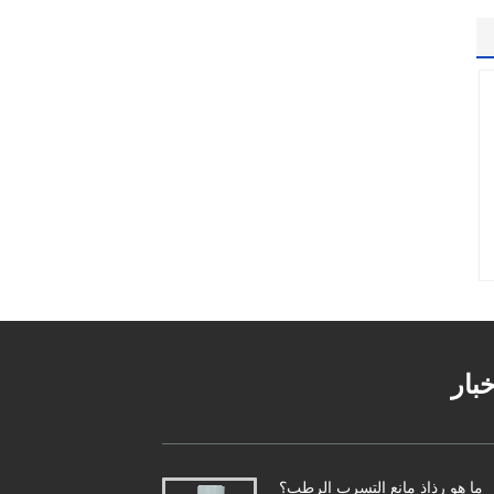
خبار
ما هو رذاذ مانع التسرب الرطب؟