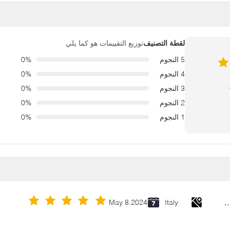
توزيع التقييمات هو كما يلي
لقطة التصنيف
5 النجوم
0%
4 النجوم
0%
3 النجوم
0%
2 النجوم
0%
1 النجوم
0%
Cold Galvanizing Zinc Spray P
May 8.2024
Italy