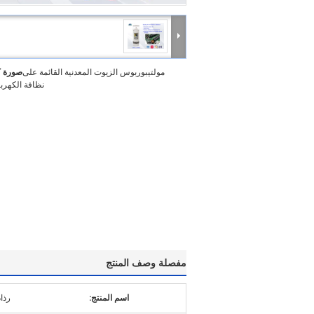
مولتيبوربوس الزيوت المعدنية القائمة على
صورة ك
نظافة الكهربائ
مفصلة وصف المنتج
اسم المنتج:
رذاذ 61 الاتصال