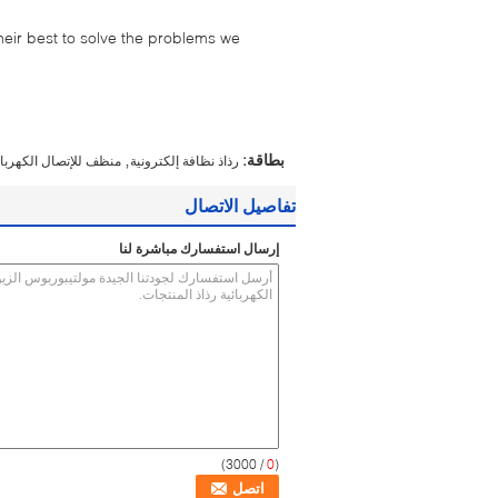
their best to solve the problems we
,
بطاقة:
رذاذ نظافة إلكترونية
منظف للإتصال الكهربائي
تفاصيل الاتصال
إرسال استفسارك مباشرة لنا
/ 3000)
0
(