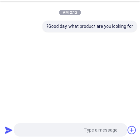
2:12 AM
Good day, what product are you looking for?
محركات خارجية لزيوت التشحيم الصناعية رش CTI مع مادة
قاعدة الزيت
زيوت التشحيم الصناعية
2021-12-13
2327 views