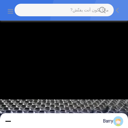
Barry