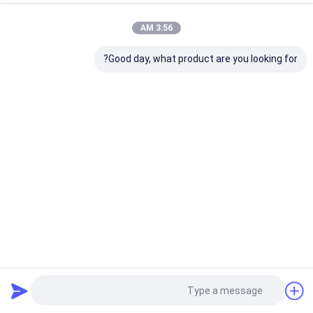
3:56 AM
Good day, what product are you looking for?
قاعدة المياه المنزلية الأنظف الثقيلة رذاذ طارد المياه
منظف ​​المنزلية
2022-07-07
142 views