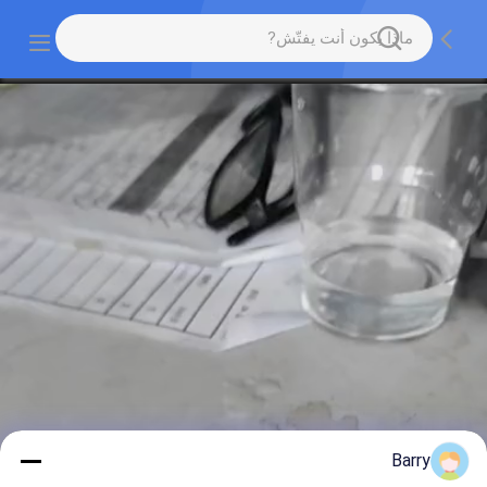
Barry